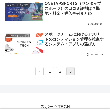
ONETAPSPORTS（ワンタップ
コンディション管理
スポーツ）の口コミ評判は？機
能・料金・導入事例まとめ
2023.08.02
スポーツチームにおけるアスリー
コンディション管理
トのコンディション管理を推進す
るシステム・アプリの選び方
2023.07.28
前
1
2
3
へ
スポーツTECH